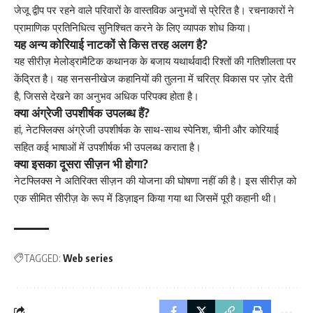
जेजू द्वीप पर रहने वाले परिवारों के वास्तविक अनुभवों से प्रेरित है। रचनाकारों ने
प्रामाणिक प्रतिनिधित्व सुनिश्चित करने के लिए व्यापक शोध किया।
यह अन्य कोरियाई नाटकों से किस तरह अलग है?
यह सीरीज़ मेलोड्रामैटिक कथानक के बजाय यथार्थवादी रिश्तों की गतिशीलता पर
केंद्रित है। यह सनसनीखेज कहानियों की तुलना में चरित्र विकास पर ज़ोर देती
है, जिससे देखने का अनुभव अधिक परिपक्व होता है।
क्या अंग्रेजी उपशीर्षक उपलब्ध हैं?
हां, नेटफ्लिक्स अंग्रेजी उपशीर्षक के साथ-साथ स्पेनिश, चीनी और कोरियाई
सहित कई भाषाओं में उपशीर्षक भी उपलब्ध कराता है।
क्या इसका दूसरा सीज़न भी होगा?
नेटफ्लिक्स ने अतिरिक्त सीज़न की योजना की घोषणा नहीं की है। इस सीरीज़ को
एक सीमित सीरीज़ के रूप में डिज़ाइन किया गया था जिसमें पूरी कहानी थी।
TAGGED:
Web series