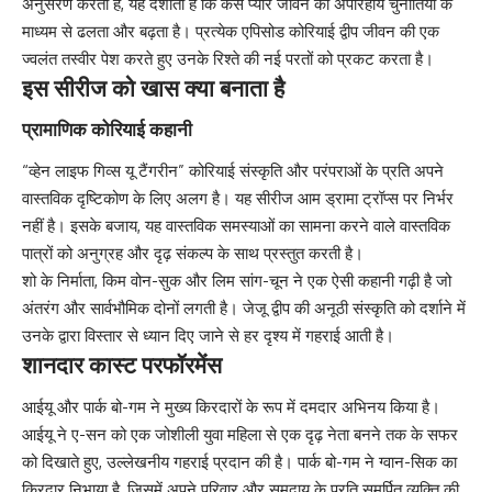
अनुसरण करता है, यह दर्शाता है कि कैसे प्यार जीवन की अपरिहार्य चुनौतियों के
माध्यम से ढलता और बढ़ता है। प्रत्येक एपिसोड कोरियाई द्वीप जीवन की एक
ज्वलंत तस्वीर पेश करते हुए उनके रिश्ते की नई परतों को प्रकट करता है।
इस सीरीज को खास क्या बनाता है
प्रामाणिक कोरियाई कहानी
“व्हेन लाइफ गिव्स यू टैंगरीन” कोरियाई संस्कृति और परंपराओं के प्रति अपने
वास्तविक दृष्टिकोण के लिए अलग है। यह सीरीज आम ड्रामा ट्रॉप्स पर निर्भर
नहीं है। इसके बजाय, यह वास्तविक समस्याओं का सामना करने वाले वास्तविक
पात्रों को अनुग्रह और दृढ़ संकल्प के साथ प्रस्तुत करती है।
शो के निर्माता, किम वोन-सुक और लिम सांग-चून ने एक ऐसी कहानी गढ़ी है जो
अंतरंग और सार्वभौमिक दोनों लगती है। जेजू द्वीप की अनूठी संस्कृति को दर्शाने में
उनके द्वारा विस्तार से ध्यान दिए जाने से हर दृश्य में गहराई आती है।
शानदार कास्ट परफॉरमेंस
आईयू और पार्क बो-गम ने मुख्य किरदारों के रूप में दमदार अभिनय किया है।
आईयू ने ए-सन को एक जोशीली युवा महिला से एक दृढ़ नेता बनने तक के सफर
को दिखाते हुए, उल्लेखनीय गहराई प्रदान की है। पार्क बो-गम ने ग्वान-सिक का
किरदार निभाया है, जिसमें अपने परिवार और समुदाय के प्रति समर्पित व्यक्ति की