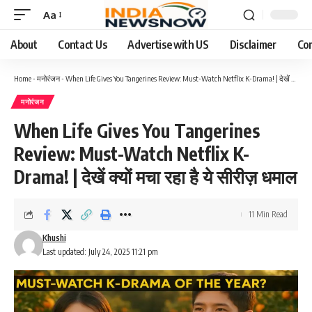
Aa
About
Contact Us
Advertise with US
Disclaimer
Co
Home
-
मनोरंजन
-
When Life Gives You Tangerines Review: Must-Watch Netflix K-Drama! | देखें क्यों मचा रहा है ये सीरीज़ धमाल
मनोरंजन
When Life Gives You Tangerines
Review: Must-Watch Netflix K-
Drama! | देखें क्यों मचा रहा है ये सीरीज़ धमाल
11 Min Read
Khushi
Last updated: July 24, 2025 11:21 pm